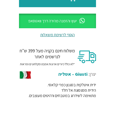
יעוץ והזמנה מהירה דרך וואטסאפ
הוסף לרשימת משאלות
משלוח חינם בקניה מעל 399 ש"ח
לנרשמים לאתר
*לא כולל כיורים ארונות אמבט מקלחונים ומראות
יצרן:
Giusti - אטליה
ידית איטלקית בסגנון כפרי קלאסי.
הידית מסגסוגת אל חלד
מתאימה לשידרוג במטבחים ורהיטים מעוצבים.