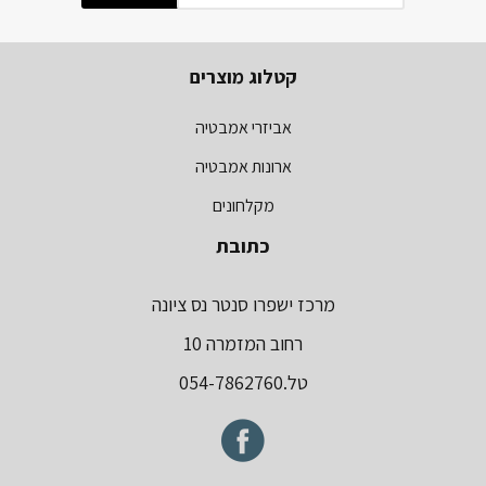
קטלוג מוצרים
אביזרי אמבטיה
ארונות אמבטיה
מקלחונים
כתובת
מרכז ישפרו סנטר נס ציונה
רחוב המזמרה 10
טל.054-7862760