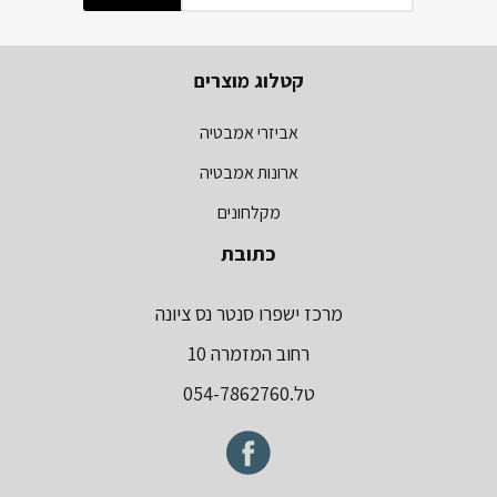
קטלוג מוצרים
אביזרי אמבטיה
ארונות אמבטיה
מקלחונים
כתובת
מרכז ישפרו סנטר נס ציונה
רחוב המזמרה 10
טל.054-7862760