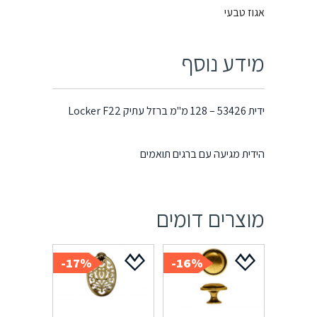
אגוז טבעי
מידע נוסף
ידית 53426 – 128 מ"מ ברזל עתיק Locker F22
הידית מגיעה עם ברגים תואמים
מוצרים דומים
17%-
16%-