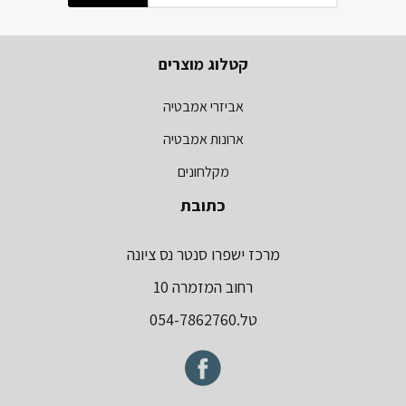
קטלוג מוצרים
אביזרי אמבטיה
ארונות אמבטיה
מקלחונים
כתובת
מרכז ישפרו סנטר נס ציונה
רחוב המזמרה 10
טל.054-7862760