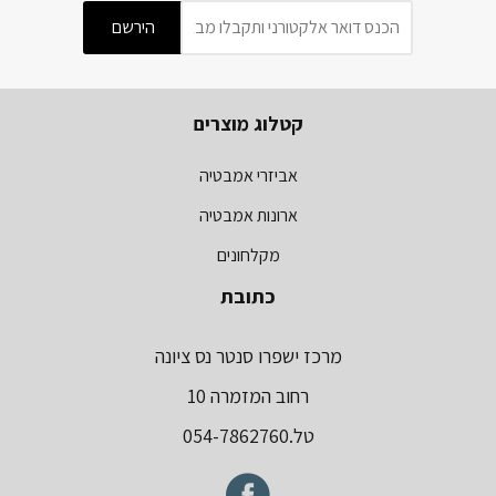
קטלוג מוצרים
אביזרי אמבטיה
ארונות אמבטיה
מקלחונים
כתובת
מרכז ישפרו סנטר נס ציונה
רחוב המזמרה 10
טל.054-7862760