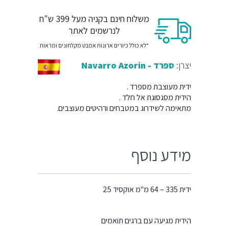
משלוח חינם בקניה מעל 399 ש"ח
לנרשמים לאתר
*לא כולל כיורים ארונות אמבט מקלחונים ומראות
יצרן:
ספרד - Navarro Azorin
ידית מעוצבת מספרד .
הידית מסגסוגת אל חלד .
מתאימה לשידרוג במטבחים ורהיטים מעוצבים.
מידע נוסף
ידית 335 – 64 מ"מ אוקסיד 25
הידית מגיעה עם ברגים תואמים