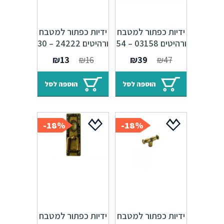
ידיות כפתור למטבח
ידיות כפתור למטבח
ורהיטים 03158 – 54
ורהיטים 24222 – 30
מ"מ כסף עתיק
מ"מ ברונזה פירנצה
המחיר
המחיר
המחיר
המחיר
₪
13
₪
16
₪
39
₪
47
M09
Alhambra M25
המקורי
הנוכחי
המקורי
הנוכחי
היה:
הוא:
היה:
הוא:
הוספה לסל
הוספה לסל
₪13.
₪16.
₪39.
₪47.
18%-
18%-
ידיות כפתור למטבח
ידיות כפתור למטבח