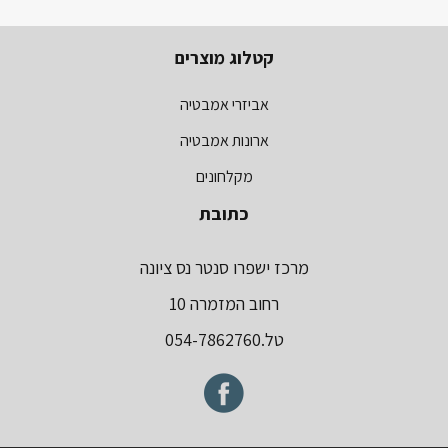
קטלוג מוצרים
אביזרי אמבטיה
ארונות אמבטיה
מקלחונים
כתובת
מרכז ישפרו סנטר נס ציונה
רחוב המזמרה 10
טל.054-7862760