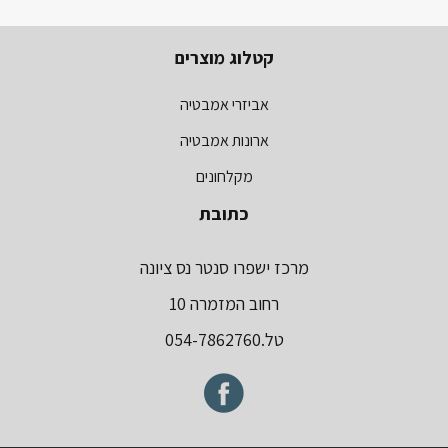
קטלוג מוצרים
אביזרי אמבטיה
ארונות אמבטיה
מקלחונים
כתובת
מרכז ישפרו סנטר נס ציונה
רחוב המזמרה 10
טל.054-7862760