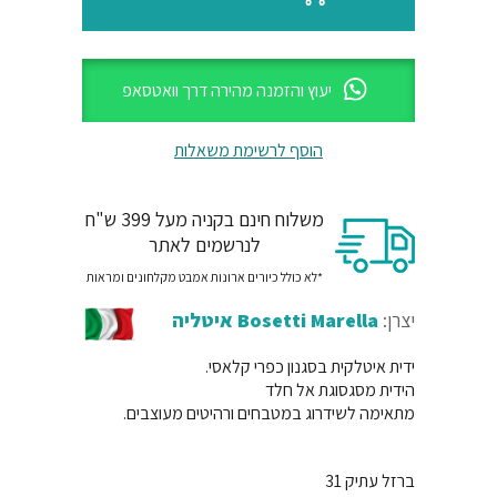
יעוץ והזמנה מהירה דרך וואטסאפ
הוסף לרשימת משאלות
משלוח חינם בקניה מעל 399 ש"ח
לנרשמים לאתר
*לא כולל כיורים ארונות אמבט מקלחונים ומראות
יצרן:
Bosetti Marella איטליה
ידית איטלקית בסגנון כפרי קלאסי.
הידית מסגסוגת אל חלד
מתאימה לשידרוג במטבחים ורהיטים מעוצבים.
ברזל עתיק 31