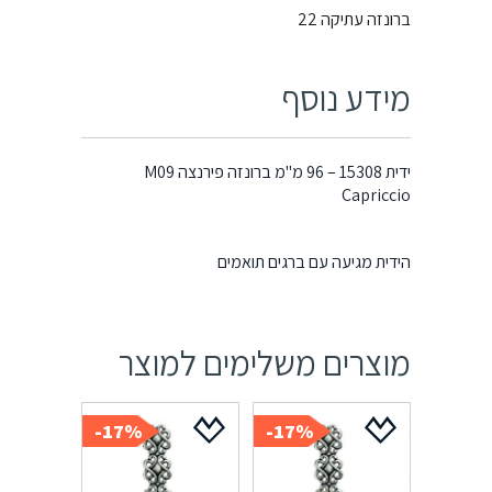
ברונזה עתיקה 22
מידע נוסף
ידית 15308 – 96 מ"מ ברונזה פירנצה M09
Capriccio
הידית מגיעה עם ברגים תואמים
מוצרים משלימים למוצר
17%-
17%-