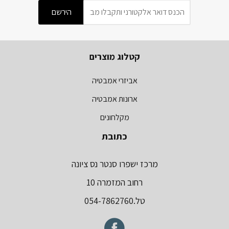
קטלוג מוצרים
אביזרי אמבטיה
ארונות אמבטיה
מקלחונים
כתובת
מרכז ישפרו סנטר נס ציונה
רחוב המזמרה 10
טל.054-7862760