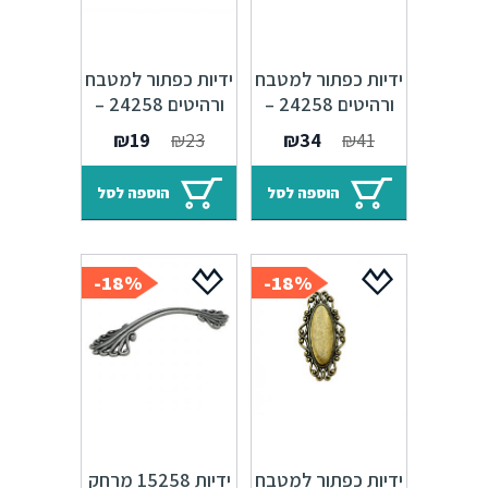
ידיות כפתור למטבח
ידיות כפתור למטבח
ורהיטים 24258 –
ורהיטים 24258 –
60 מ"מ לבן וינטג'
60 מ"מ ברונזה
המחיר
המחיר
המחיר
המחיר
₪
19
₪
23
₪
34
₪
41
גולדן M41 Zar
פירנצה M09 Zar
המקורי
הנוכחי
המקורי
הנוכחי
היה:
הוא:
היה:
הוא:
הוספה לסל
הוספה לסל
₪19.
₪23.
₪34.
₪41.
18%-
18%-
ידיות כפתור למטבח
ידיות 15258 מרחק