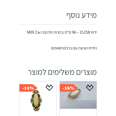
מידע נוסף
ידית 15258 – 96 מ"מ ברונזה פירנצה M09 Zar
הידית מגיעה עם ברגים תואמים
מוצרים משלימים למוצר
18%-
18%-