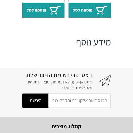
המקורי
הנוכחי
המקורי
הנוכחי
היה:
הוא:
היה:
הוא:
הוספה לסל
הוספה לסל
₪41.
₪49.
₪39.
₪47.
מידע נוסף
הצטרפו לרשימת הדיוור שלנו
אתם אף פעם לא תפספסו מוצרים חדשים
ומבצעים הכי חמים
קטלוג מוצרים