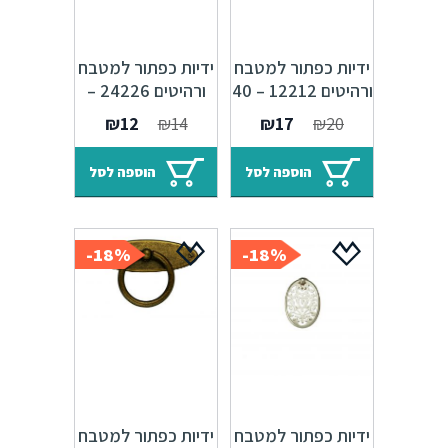
ידיות כפתור למטבח
ידיות כפתור למטבח
ורהיטים 12212 – 40
ורהיטים 24226 –
מ"מ ברונזה פירנצה
25 מ"מ ברונזה
המחיר
המחיר
המחיר
המחיר
₪
12
₪
14
₪
17
₪
20
M09
פירנצה M09
המקורי
הנוכחי
המקורי
הנוכחי
היה:
הוא:
היה:
הוא:
הוספה לסל
הוספה לסל
₪12.
₪14.
₪17.
₪20.
18%-
18%-
ידיות כפתור למטבח
ידיות כפתור למטבח