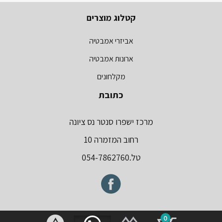
קטלוג מוצרים
אביזרי אמבטיה
ארונות אמבטיה
מקלחונים
כתובת
מרכז ישפרו סנטר נס ציונה
רחוב המזמרה 10
טל.054-7862760
0