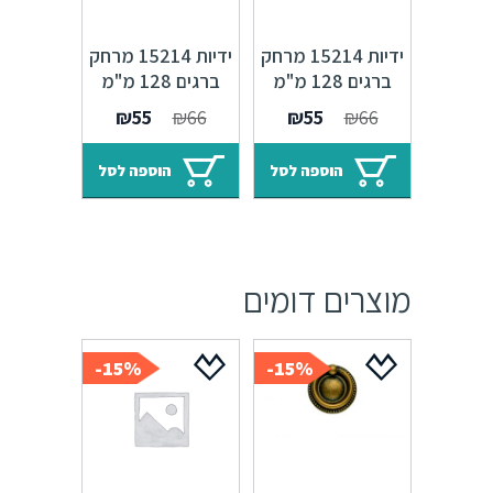
ידיות 15214 מרחק
ידיות 15214 מרחק
ברגים 128 מ"מ
ברגים 128 מ"מ
ברזל מושחר
ברונזה פירנצה
המחיר
המחיר
המחיר
המחיר
₪
55
₪
66
₪
55
₪
66
Accademia M09
Accademia M22
המקורי
הנוכחי
המקורי
הנוכחי
היה:
הוא:
היה:
הוא:
הוספה לסל
הוספה לסל
₪55.
₪66.
₪55.
₪66.
מוצרים דומים
15%-
15%-