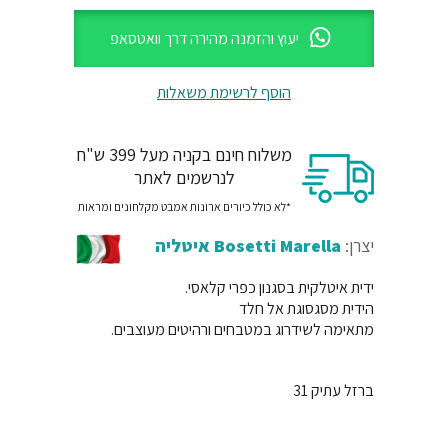
יעוץ והזמנה מהירה דרך וואטסאפ
הוסף לרשימת משאלות
משלוח חינם בקניה מעל 399 ש"ח
לנרשמים לאתר
*לא כולל כיורים ארונות אמבט מקלחונים ומראות
יצרן:
Bosetti Marella איטליה
ידית איטלקית בסגנון כפרי קלאסי.
הידית מסגסוגת אל חלד
מתאימה לשידרוג במטבחים ורהיטים מעוצבים.
ברזל עתיק 31