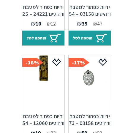
ידיות כפתור למטבח
ידיות כפתור למטבח
ורהיטים 03158 – 54
ורהיטים 24221 – 25
מ"מ כסף עתיק
מ"מ ברונזה פירנצה
המחיר
המחיר
המחיר
המחיר
₪
10
₪
12
₪
39
₪
47
M09
Alhambra M25
המקורי
הנוכחי
המקורי
הנוכחי
היה:
הוא:
היה:
הוא:
הוספה לסל
הוספה לסל
₪10.
₪12.
₪39.
₪47.
18%-
17%-
ידיות כפתור למטבח
ידיות כפתור למטבח
ורהיטים 03158 – 73
ורהיטים 12060 – 54
מ"מ כסף עתיק
מ"מ ברונזה פירנצה
המחיר
המחיר
המחיר
המחיר
₪
19
₪
23
₪
50
₪
60