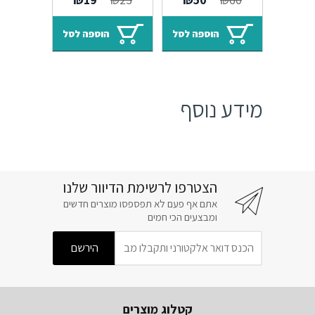
M09
Alhambra M25
המקורי
הנוכחי
המקורי
הנוכחי
היה:
הוא:
היה:
הוא:
הוספה לסל
הוספה לסל
₪19.
₪23.
₪50.
₪60.
מידע נוסף
הצטרפו לרשימת הדיוור שלנו
אתם אף פעם לא תפספסו מוצרים חדשים
ומבצעים הכי חמים
קטלוג מוצרים