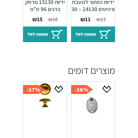
ידיות כפתור למטבח
ידיות 15130 מרחק
ורהיטים 24130 – 30
ברגים 96 מ"מ
מ"מ ברונזה פירנצה
ברונזה פירנצה M09
המחיר
המחיר
המחיר
המחיר
₪
15
₪
18
₪
11
₪
13
M09
המקורי
הנוכחי
המקורי
הנוכחי
היה:
הוא:
היה:
הוא:
הוספה לסל
הוספה לסל
₪15.
₪18.
₪11.
₪13.
מוצרים דומים
17%-
18%-