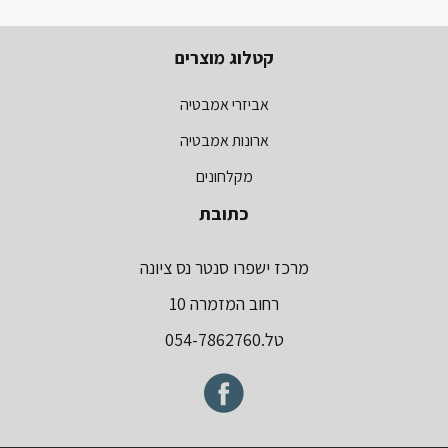
קטלוג מוצרים
אביזרי אמבטיה
ארונות אמבטיה
מקלחונים
כתובת
מרכז ישפרו סנטר נס ציונה
רחוב המזמרה 10
טל.054-7862760