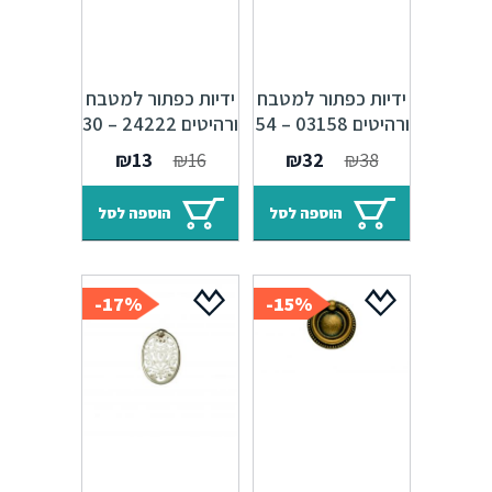
ידיות כפתור למטבח
ידיות כפתור למטבח
ורהיטים 03158 – 54
ורהיטים 24222 – 30
מ"מ ברונזה פירנצה
מ"מ ברונזה פירנצה
המחיר
המחיר
המחיר
המחיר
₪
13
₪
16
₪
32
₪
38
M09
M09 Alhambra
המקורי
הנוכחי
המקורי
הנוכחי
היה:
הוא:
היה:
הוא:
הוספה לסל
הוספה לסל
₪13.
₪16.
₪32.
₪38.
17%-
15%-