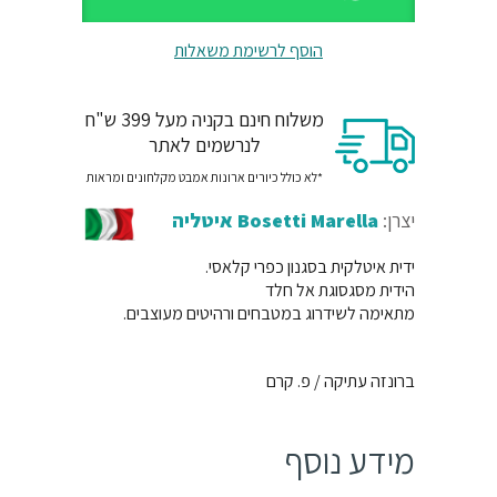
הוסף לרשימת משאלות
משלוח חינם בקניה מעל 399 ש"ח
לנרשמים לאתר
*לא כולל כיורים ארונות אמבט מקלחונים ומראות
יצרן:
Bosetti Marella איטליה
ידית איטלקית בסגנון כפרי קלאסי.
הידית מסגסוגת אל חלד
מתאימה לשידרוג במטבחים ורהיטים מעוצבים.
ברונזה עתיקה / פ. קרם
מידע נוסף