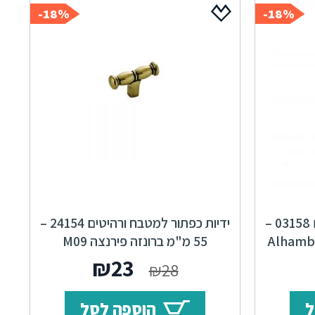
18%-
18%-
ידיות כפתור למטבח ורהיטים 03158 –
ידיות כפתור למטבח ורהיטים 24154 –
55 מ"מ ברונזה פירנצה M09
Accademia
ר
מחיר
המחיר
המחיר
₪
23
₪
28
י
נוכחי
המקורי
הנוכחי
ל
הוספה לסל