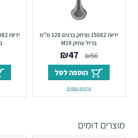
ידיות 15082 מרחק ברגים 128 מ"מ
ברזל עתיק M19
בר
המחיר
המחיר
₪
47
₪
56
המקורי
הנוכחי
הוספה לסל
היה:
הוא:
פרטים נוספים
₪47.
₪56.
מוצרים דומים