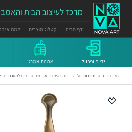
מרכז לעיצוב הבית והאמב
דף הבית
קטלוג מוצרים
למה אנחנו
ידיות ופרזול
ארונות אמבט
עמוד הבית
»
ידיות ופרזול
»
ידיות רהיטים ומטבחים
»
ידיות למטבח
»
ידיות 