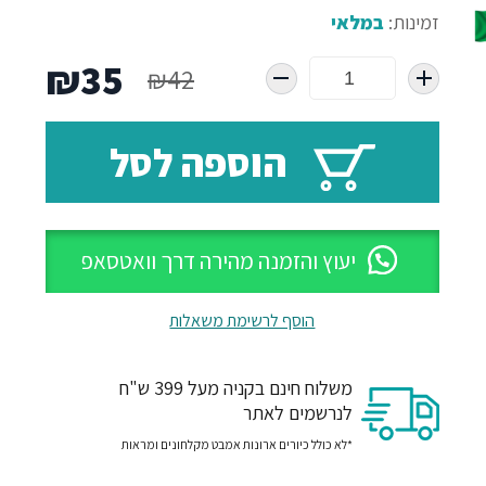
זמינות:
במלאי
המחיר
המח
₪
35
₪
42
המקורי
הנו
הוספה לסל
היה:
הוא
35.
₪42.
יעוץ והזמנה מהירה דרך וואטסאפ
הוסף לרשימת משאלות
משלוח חינם בקניה מעל 399 ש"ח
לנרשמים לאתר
*לא כולל כיורים ארונות אמבט מקלחונים ומראות