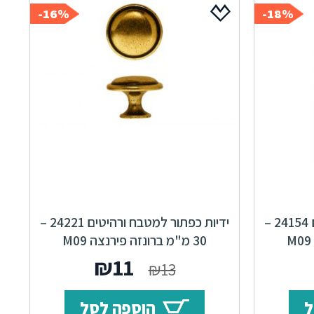
16%-
18%-
ידיות כפתור למטבח ורהיטים 24154 –
ידיות כפתור למטבח ורהיטים 24221 –
55 מ"מ ברונזה פירנצה M09
30 מ"מ ברונזה פירנצה M09
ר
מחיר
המחיר
המחיר
₪
11
₪
13
י
נוכחי
המקורי
הנוכחי
ל
הוספה לסל