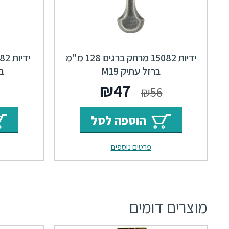
ידיות 15082 מרחק ברגים 128 מ"מ
ברזל עתיק M19
בר
המחיר
המחיר
₪
47
₪
56
המקורי
הנוכחי
הוספה לסל
היה:
הוא:
פרטים נוספים
₪47.
₪56.
מוצרים דומים