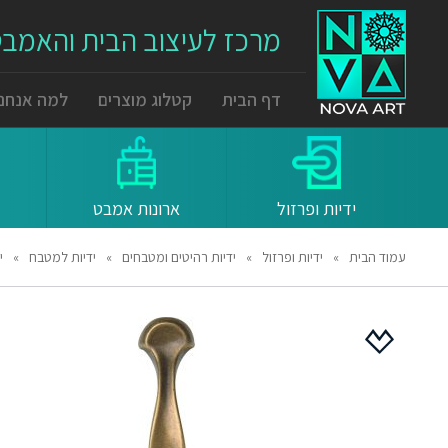
מרכז לעיצוב הבית והאמב
דף הבית
קטלוג מוצרים
למה אנחנו
ידיות ופרזול
ארונות אמבט
עמוד הבית
»
ידיות ופרזול
»
ידיות רהיטים ומטבחים
»
ידיות למטבח
»
ידיות 