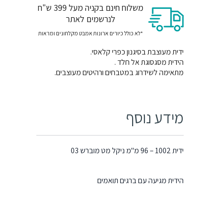
משלוח חינם בקניה מעל 399 ש"ח
לנרשמים לאתר
*לא כולל כיורים ארונות אמבט מקלחונים ומראות
ידית מעוצבת בסיגנון כפרי קלאסי.
הידית מסגסוגת אל חלד .
מתאימה לשידרוג במטבחים ורהיטים מעוצבים.
מידע נוסף
ידית 1002 – 96 מ"מ ניקל מט מוברש 03
הידית מגיעה עם ברגים תואמים