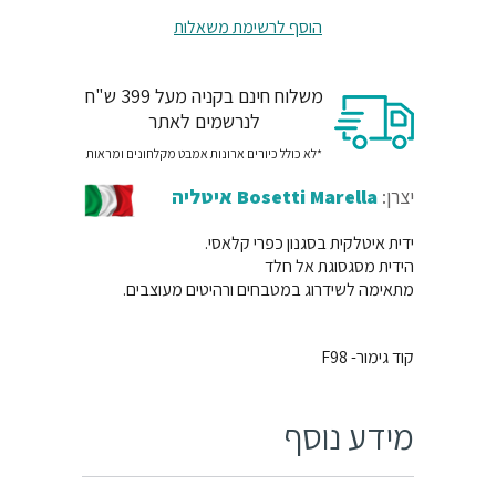
הוסף לרשימת משאלות
משלוח חינם בקניה מעל 399 ש"ח
לנרשמים לאתר
*לא כולל כיורים ארונות אמבט מקלחונים ומראות
יצרן:
Bosetti Marella איטליה
ידית איטלקית בסגנון כפרי קלאסי.
הידית מסגסוגת אל חלד
מתאימה לשידרוג במטבחים ורהיטים מעוצבים.
קוד גימור- F98
מידע נוסף