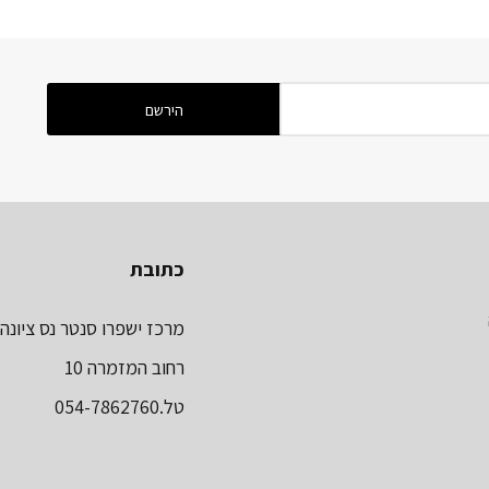
כתובת
מרכז ישפרו סנטר נס ציונה
רחוב המזמרה 10
טל.054-7862760