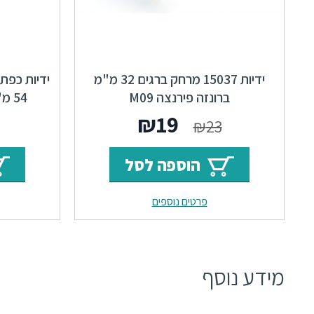
ידיות 15037 מרחק ברגים 32 מ"מ
ברונזה פירנצה M09
54 מ"מ ברונזה פירנצה M09
המחיר
המחיר
₪
19
₪
23
המקורי
הנוכחי
הוספה לסל
היה:
הוא:
פרטים נוספים
₪19.
₪23.
מידע נוסף