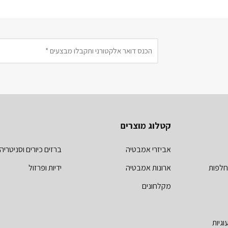
קטלוג מוצרים
אביזרי אמבטיה
ברזים כיורים וסניטריה
חלפות
ארונות אמבטיה
ידיות ופרזול
מקלחונים
וגיות