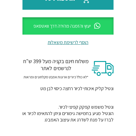
₪99.
₪161.
הוספה לסל
יעוץ והזמנה מהירה דרך וואטסאפ
הוסף לרשימת משאלות
משלוח חינם בקניה מעל 399 ש"ח
לנרשמים לאתר
*לא כולל כיורים ארונות אמבט מקלחונים ומראות
ונטיל קליק איכותי לכיור רחצה כיסוי לבן מט
ונטיל משמש קפקק קפיצי לכיור.
הונטיל מגיע בחמישה גימורים וניתן להתאימו לכיור או