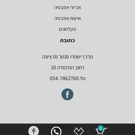
קטלוג מוצרים
אביזרי אמבטיה
ארונות אמבטיה
מקלחונים
כתובת
מרכז ישפרו סנטר נס ציונה
רחוב המזמרה 10
טל.054-7862760
0