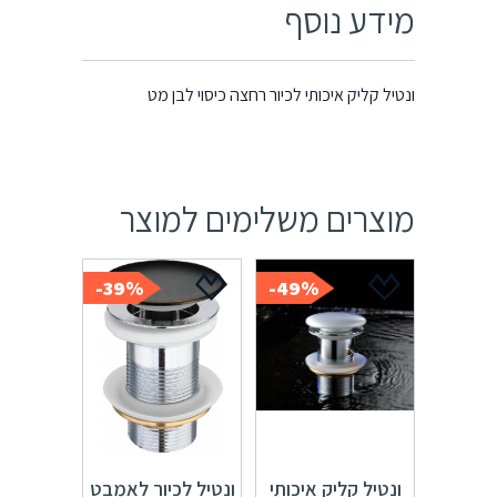
לברז על מנת לשדרג את עיצוב האמבט.
מידע נוסף
ונטיל קליק איכותי לכיור רחצה כיסוי לבן מט
מוצרים משלימים למוצר
39%-
49%-