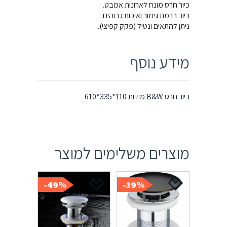
כיור חרס מונח לארונות אמבט.
כיור ברמת גימור ואיכות גבוהים.
ניתן להתאים ונטיל (פקק קפיצי).
מידע נוסף
כיור חרס B&W מידות 110*335*610
מוצרים משלימים למוצר
49%-
39%-