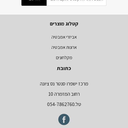
קטלוג מוצרים
אביזרי אמבטיה
ארונות אמבטיה
מקלחונים
כתובת
מרכז ישפרו סנטר נס ציונה
רחוב המזמרה 10
טל.054-7862760