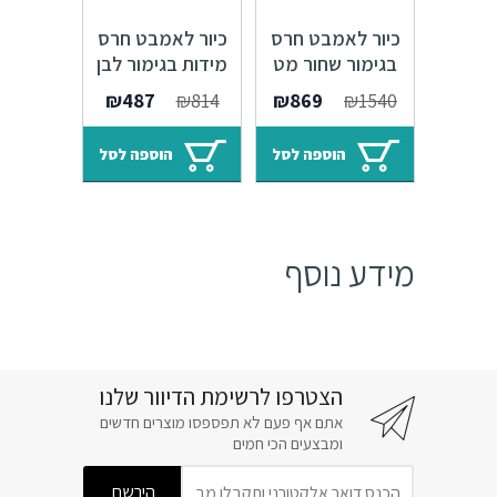
כיור לאמבט חרס
כיור לאמבט חרס
בגימור שחור מט
מידות בגימור לבן
מידות 11.5/38/57.5
11.5/38/57.5 מ"מ
המחיר
המחיר
המחיר
המחיר
₪
487
₪
814
₪
869
₪
1540
מ"מ
המקורי
הנוכחי
המקורי
הנוכחי
היה:
הוא:
היה:
הוא:
הוספה לסל
הוספה לסל
₪487.
₪814.
₪869.
₪1540.
מידע נוסף
הצטרפו לרשימת הדיוור שלנו
אתם אף פעם לא תפספסו מוצרים חדשים
ומבצעים הכי חמים