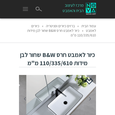
מרכז לעיצוב
הבית והאמבט
עמוד הבית
»
ברזים כיורים וסניטריה
»
כיורים
לאמבט
»
כיור לאמבט חרס B&W שחור לבן מידות
110/335/610 מ"מ
כיור לאמבט חרס B&W שחור לבן
מידות 110/335/610 מ"מ