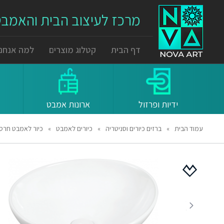
מרכז לעיצוב הבית והאמב
דף הבית
קטלוג מוצרים
למה אנחנו
ידיות ופרזול
ארונות אמבט
עמוד הבית
»
ברזים כיורים וסניטריה
»
כיורים לאמבט
»
כיור לאמבט חרס מידות 3/40