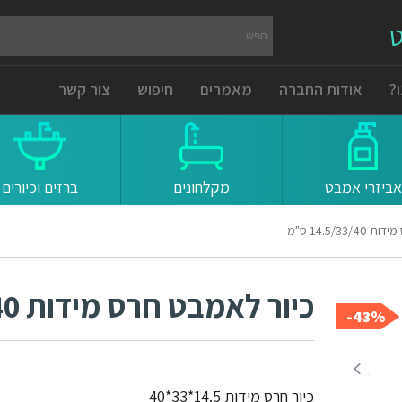
ט
?
אודות החברה
מאמרים
חיפוש
צור קשר
אביזרי אמבט
מקלחונים
ברזים וכיורים
14.5/3 ס"מ
כיור לאמבט חרס מידות 14.5/33/40 ס"מ
43%-
כיור חרס מידות 14.5*33*40