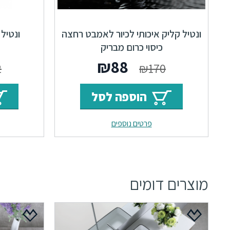
ונטיל קליק איכותי לכיור לאמבט רחצה
ונטיל
כיסוי כרום מבריק
המחיר
המחיר
₪
88
2
₪
170
המקורי
הנוכחי
הוספה לסל
היה:
הוא:
פרטים נוספים
₪88.
₪170.
מוצרים דומים