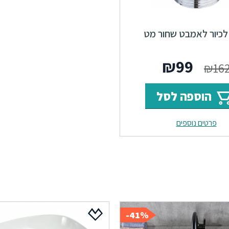
 לכיור לאמבט שחור מט
המחיר
המחיר
₪
99
₪
16
המקורי
הנוכחי
הוספה לסל
היה:
הוא:
פרטים נוספים
₪99.
₪162.
41%-