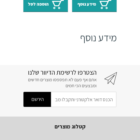
היה:
הוא:
היה:
הוא:
מידע נוסף
הוספה לסל
₪310.
₪539.
₪314.
₪451.
מידע נוסף
הצטרפו לרשימת הדיוור שלנו
אתם אף פעם לא תפספסו מוצרים חדשים
ומבצעים הכי חמים
קטלוג מוצרים