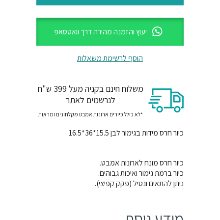
יעוץ והזמנה מהירה דרך וואטסאפ
הוסף לרשימת משאלות
משלוח חינם בקניה מעל 399 ש"ח
לנרשמים לאתר
*לא כולל כיורים ארונות אמבט מקלחונים ומראות
כיור חרס מידות בגימור לבן 15.5*36*16.5
כיור חרס מונח לארונות אמבט.
כיור ברמת גימור ואיכות גבוהים.
ניתן להתאים ונטיל (פקק קפיצי).