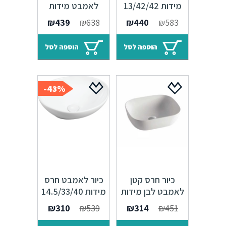
מידות 13/42/42
לאמבט מידות
מ"מ
39.5/50 ס"מ
המחיר
המחיר
המחיר
המחיר
₪
439
₪
638
₪
440
₪
583
המקורי
הנוכחי
המקורי
הנוכחי
היה:
הוא:
היה:
הוא:
הוספה לסל
הוספה לסל
₪439.
₪638.
₪440.
₪583.
43%-
כיור חרס קטן
כיור לאמבט חרס
לאמבט לבן מידות
מידות 14.5/33/40
360/250/115 מ"מ
ס"מ
המחיר
המחיר
המחיר
המחיר
₪
310
₪
539
₪
314
₪
451
המקורי
הנוכחי
המקורי
הנוכחי