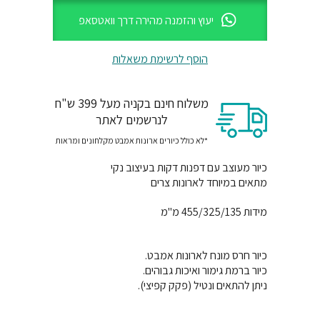
משלוח חינם בקניה מעל 399 ש"ח
לנרשמים לאתר
*לא כולל כיורים ארונות אמבט מקלחונים ומראות
כיור מעוצב עם דפנות דקות בעיצוב נקי
מתאים במיוחד לארונות צרים
מידות 455/325/135 מ"מ
כיור חרס מונח לארונות אמבט.
כיור ברמת גימור ואיכות גבוהים.
ניתן להתאים ונטיל (פקק קפיצי).
מידע נוסף