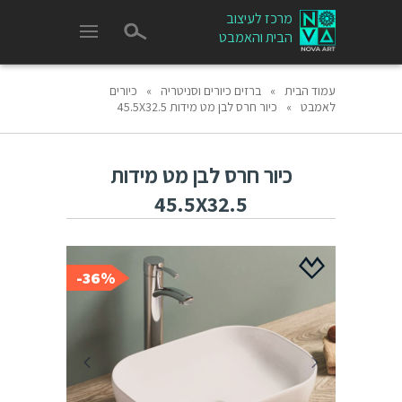
מרכז לעיצוב
הבית והאמבט
עמוד הבית
»
ברזים כיורים וסניטריה
»
כיורים
לאמבט
»
כיור חרס לבן מט מידות 45.5X32.5
כיור חרס לבן מט מידות
45.5X32.5
36%-