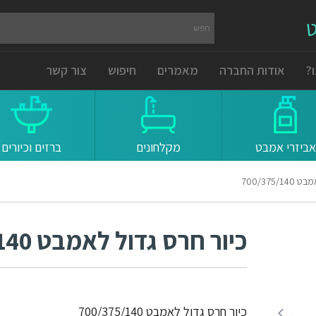
ט
?
אודות החברה
מאמרים
חיפוש
צור קשר
אביזרי אמבט
מקלחונים
ברזים וכיורים
700/375/
כיור חרס גדול לאמבט 700/375/140
כיור חרס גדול לאמבט 700/375/140