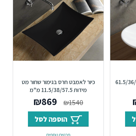
ול לאמבט 61.5/36/15.5
כיור לאמבט חרס בגימור שחור מט
מידות 11.5/38/57.5 מ"מ
המחיר
המחיר
המחיר
₪
869
₪
1540
י
הנוכחי
המקורי
הנוכחי
ל
הוספה לסל
הוא:
היה:
הוא:
פרטים נוספים