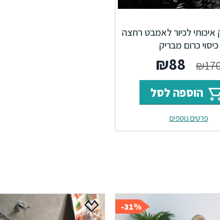
ק איכותי לכיור לאמבט רחצה
כיסוי כרום מבריק
המחיר
המחיר
₪
88
₪
17
המקורי
הנוכחי
הוספה לסל
היה:
הוא:
פרטים נוספים
₪88.
₪170.
31%-