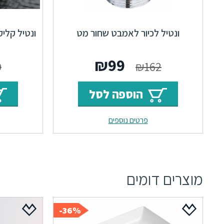
ונטיל לכיור לאמבט שחור מט
ונטיל קלי
המחיר
המחיר
₪
99
0
₪
162
המקורי
הנוכחי
הוספה לסל
היה:
הוא:
פרטים נוספים
₪99.
₪162.
מוצרים דומים
36%-