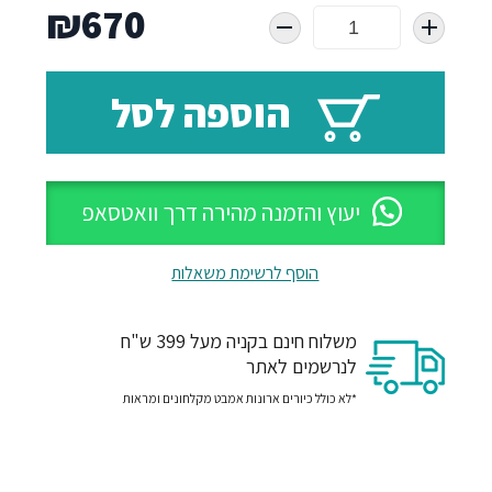
₪
670
הוספה לסל
יעוץ והזמנה מהירה דרך וואטסאפ
הוסף לרשימת משאלות
משלוח חינם בקניה מעל 399 ש"ח
לנרשמים לאתר
*לא כולל כיורים ארונות אמבט מקלחונים ומראות