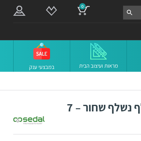
0
מראות ועיצוב הבית
במבצעי ענק
ברז מטבח קלאסי עם מזלף נשלף שחור – 7