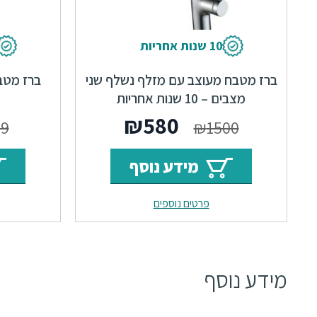
10 שנות אחריות
ברז מטבח מעוצב עם מזלף נשלף שני
ברז מטבח נשלף
מצבים – 10 שנות אחריות
המחיר
המחיר
₪
580
99
₪
1500
המקורי
הנוכחי
מידע נוסף
היה:
הוא:
פרטים נוספים
₪580.
₪1500.
מידע נוסף