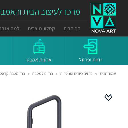
מרכז לעיצוב הבית והאמב
דף הבית
קטלוג מוצרים
למה אנחנו
ידיות ופרזול
ארונות אמבט
עמוד הבית
»
ברזים כיורים וסניטריה
»
ברזים למטבח
»
ברז מטבח קלאסי עם מז