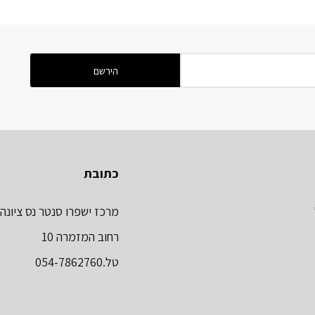
כתובת
מרכז ישפרו סנטר נס ציונה
רחוב המזמרה 10
טל.054-7862760