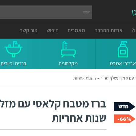
ט
?
אודות החברה
מאמרים
חיפוש
צור קשר
אביזרי אמבט
מקלחונים
ברזים וכיורים
לף נשלף שחור – 7 שנות אחריות
שנות אחריות
66%-