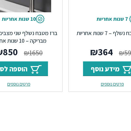
7 שנות אחריות
10 שנות אחריות
 – 7 שנות אחריות
ברז מטבח נשלף שני מצבים 
מבריקה – 10 שנות אחריות
המחיר
המחיר
המחי
₪
850
₪
364
₪
1650
₪
5
המקורי
הנוכחי
המקור
מידע נוסף
הוספה לס
היה:
הוא:
היה:
פרטים נוספים
פרטים נוספים
650.
₪364.
₪599.