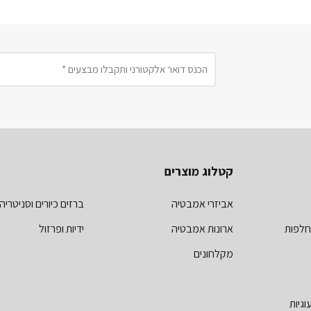
קטלוג מוצרים
אביזרי אמבטיה
ברזים כיורים וסניטריה
חלפות
ארונות אמבטיה
ידיות ופרזול
מקלחונים
וגיות