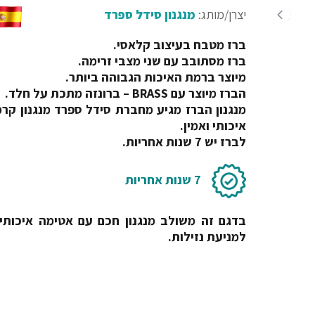
יצרן/מותג:
מנגנון סידל ספרד
ברז מטבח בעיצוב קלאסי.
ברז מסתובב עם שני מצבי זרימה.
מיוצר ברמת האיכות הגבוהה ביותר.
הברז מיוצר עם BRASS – ברונזה מתכת על חלד.
מנגנון הברז מגיע מחברת סידל ספרד מנגנון קרמ
איכותי ואמין.
לברז יש 7 שנות אחריות.
7 שנות אחריות
בדגם זה משולב מנגנון חכם עם אטימה איכותי
למניעת נזילות.