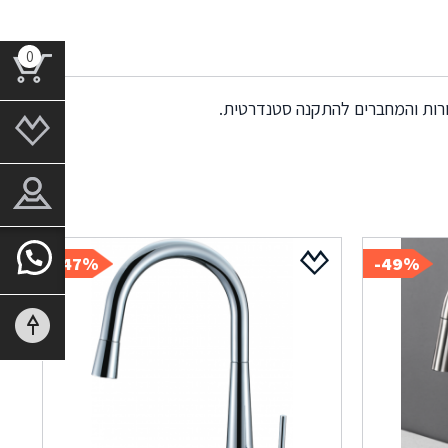
0
ורות והמחברים להתקנה סטנדרטית.
47%-
49%-