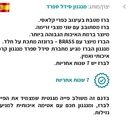
יצרן/מותג:
מנגנון סידל ספרד
ברז מטבח בעיצוב כפרי קלאסי.
ברז מסתובב עם שני מצבי זרימה.
מיוצר ברמת האיכות הגבוהה ביותר.
הברז מיוצר עם BRASS – ברונזה מתכת על חלד.
מנגנון הברז מגיע מחברת סידל ספרד מנגנון קרמ
איכותי ואמין.
לברז יש 7 שנות אחריות.
7 שנות אחריות
בדגם זה משולב פייה מגנטית שמצמיד את הפיי
לברז, ומנגנון חכם עם אטימה איכותית למניע
נזילות.