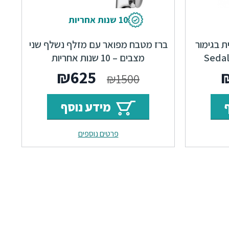
10 שנות אחריות
 בגימור
ברז מטבח מפואר עם מזלף נשלף שני
מצבים – 10 שנות אחריות
ר
המחיר
המחיר
המחיר
₪
625
₪
1500
י
הנוכחי
המקורי
הנוכחי
מידע נוסף
הוא:
היה:
הוא:
פרטים נוספים
₪625.
₪1500.
₪629.
₪