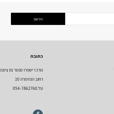
כתובת
מרכז ישפרו סנטר נס ציונה
רחוב המזמרה 10
טל.054-7862760