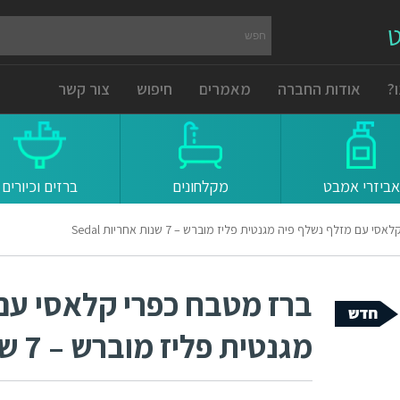
ט
?
אודות החברה
מאמרים
חיפוש
צור קשר
אביזרי אמבט
מקלחונים
ברזים וכיורים
עם מזלף נשלף פיה מגנטית פליז מוברש – 7 שנות אחריות Sedal
ברז מטבח כפרי קלאסי עם
מגנטית פליז מוברש – 7 שנות אחריות Sedal