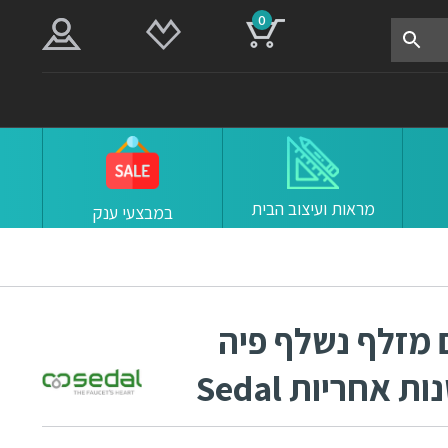
0
מראות ועיצוב הבית
במבצעי ענק
 מזלף נשלף פיה