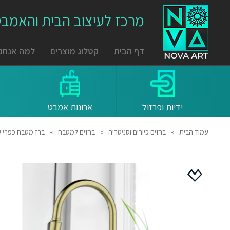
מרכז לעיצוב הבית והאמב
דף הבית
קטלוג מוצרים
למה אנחנו
ידיות ופרזול
ארונות אמבט
עמוד הבית
»
ברזים כיורים וסניטריה
»
ברזים למטבח
»
ברז מטבח כפרי קלאסי 