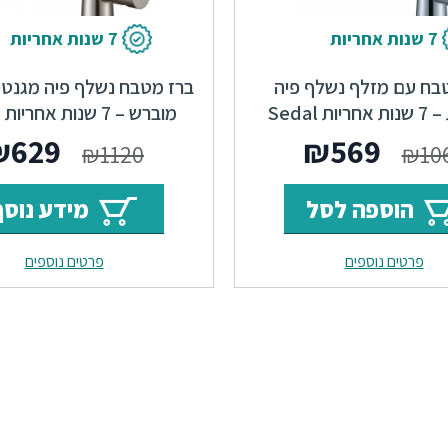
7 שנות אחריות
7 שנות אחריות
בח עם מזלף נשלף פיה
ברז מטבח נשלף פיה מגנטית
ת Sedal
מוברש – 7 שנות אחריות Sedal
המחיר
המחיר
המחי
₪
629
₪
569
₪
1120
₪
10
המקורי
הנוכחי
המקור
הוספה לסל
מידע נוסף
היה:
הוא:
היה:
פרטים נוספים
פרטים נוספים
1120.
₪569.
₪1060.