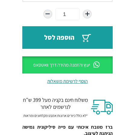
הוספה לסל
יעוץ והזמנה מהירה דרך וואטסאפ
הוסף לרשימת משאלות
משלוח חינם בקניה מעל 399 ש"ח
לנרשמים לאתר
*לא כולל כיורים ארונות אמבט מקלחונים ומראות
ברז מטבח איכותי עם פייה סיליקונית גמישה
הניתנת לעיצוב.