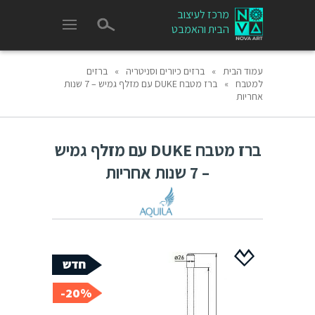
מרכז לעיצוב
הבית והאמבט
עמוד הבית
»
ברזים כיורים וסניטריה
»
ברזים
למטבח
»
ברז מטבח DUKE עם מזלף גמיש – 7 שנות
אחריות
ברז מטבח DUKE עם מזלף גמיש
– 7 שנות אחריות
20%-