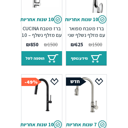
10 שנות אחריות
10 שנות אחריות
ברז מטבח מפואר
ברז מטבח CUCINA
עם מזלף נשלף שני
עם מזלף נשלף – 10
מצבים – 10 שנות
שנות אחריות
המחיר
המחיר
המחיר
המחיר
₪
850
₪
1500
₪
625
₪
1500
אחריות
המקורי
הנוכחי
המקורי
הנוכחי
היה:
הוא:
היה:
הוא:
מידע נוסף
הוספה לסל
₪850.
₪1500.
₪625.
₪1500.
49%-
7 שנות אחריות
10 שנות אחריות