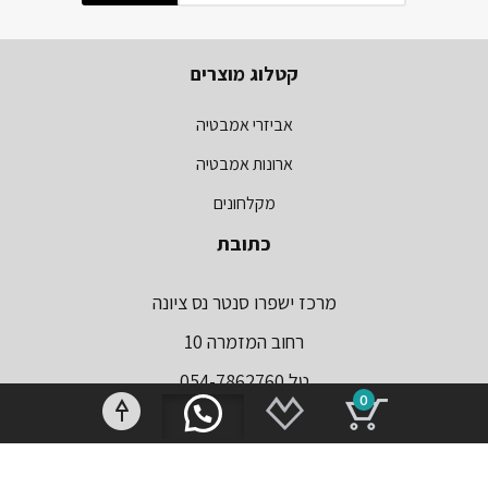
קטלוג מוצרים
אביזרי אמבטיה
ארונות אמבטיה
מקלחונים
כתובת
מרכז ישפרו סנטר נס ציונה
רחוב המזמרה 10
טל.054-7862760
0