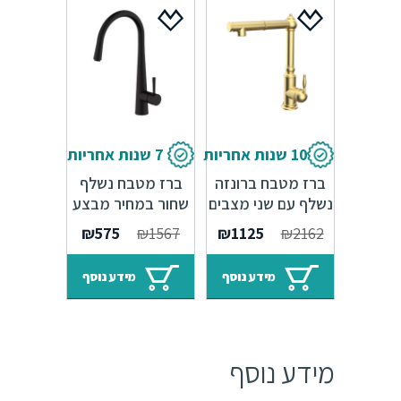
10 שנות אחריות
7 שנות אחריות
ברז מטבח ברונזה
ברז מטבח נשלף
נשלף עם שני מצבים
שחור במחיר מבצע
– 10 שנות אחריות
ענק – 7 שנות
המחיר
המחיר
המחיר
המחיר
₪
575
₪
1567
₪
1125
₪
2162
Sedal
אחריות
המקורי
הנוכחי
המקורי
הנוכחי
היה:
הוא:
היה:
הוא:
מידע נוסף
מידע נוסף
₪575.
₪1567.
₪1125.
₪2162.
מידע נוסף