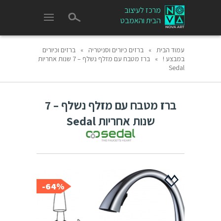
מרכז לעיצוב
הבית והאמבט
עמוד הבית
»
ברזים כיורים וסניטריה
»
ברזים וכיורים
במבצע !
»
ברז מטבח עם מזלף נשלף – 7 שנות אחריות
Sedal
ברז מטבח עם מזלף נשלף – 7
שנות אחריות Sedal
64%-