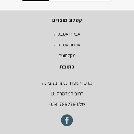
קטלוג מוצרים
אביזרי אמבטיה
ארונות אמבטיה
מקלחונים
כתובת
מרכז ישפרו סנטר נס ציונה
רחוב המזמרה 10
טל.054-7862760