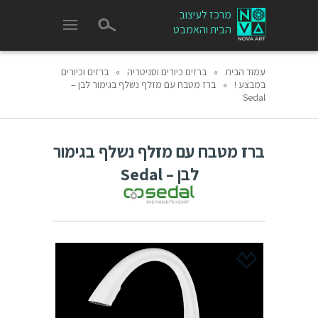
מרכז לעיצוב
הבית והאמבט
עמוד הבית
»
ברזים כיורים וסניטריה
»
ברזים וכיורים
במבצע !
»
ברז מטבח עם מזלף נשלף בגימור לבן –
Sedal
ברז מטבח עם מזלף נשלף בגימור
לבן – Sedal