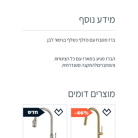
מידע נוסף
ברז מטבח עם מזלף נשלף בגימור לבן.
הברז מגיע במארז עם כל הצינורות
והמחבריםלהתקנה סטנדרתית.
מוצרים דומים
46%-