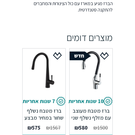
להתקנה סטנדרטית.
מוצרים דומים
10 שנות אחריות
7 שנות אחריות
ברז מטבח מעוצב
ברז מטבח נשלף
עם מזלף נשלף שני
שחור במחיר מבצע
מצבים – 10 שנות
ענק – 7 שנות
המחיר
המחיר
המחיר
המחיר
₪
575
₪
1567
₪
580
₪
1500
אחריות
אחריות
המקורי
הנוכחי
המקורי
הנוכחי