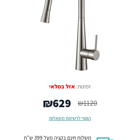
זמינות:
אזל במלאי
המחיר
המחיר
₪
629
₪
1120
המקורי
הנוכחי
הוסף לרשימת משאלות
היה:
הוא:
משלוח חינם בקניה מעל 399 ש"ח