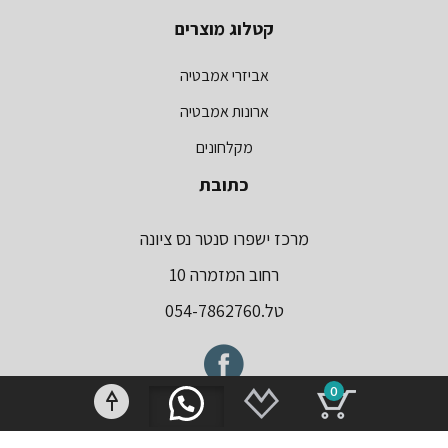
קטלוג מוצרים
אביזרי אמבטיה
ארונות אמבטיה
מקלחונים
כתובת
מרכז ישפרו סנטר נס ציונה
רחוב המזמרה 10
טל.054-7862760
0