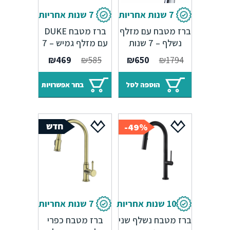
7 שנות אחריות
7 שנות אחריות
ברז מטבח עם מזלף
ברז מטבח DUKE
נשלף – 7 שנות
עם מזלף גמיש – 7
אחריות Sedal
שנות אחריות
המחיר
המחיר
₪
469
₪
585
₪
650
₪
1794
המקורי
הנוכחי
היה:
הוא:
הוספה לסל
בחר אפשרויות
₪650.
₪1794.
49%-
10 שנות אחריות
7 שנות אחריות
ברז מטבח נשלף שני
ברז מטבח כפרי