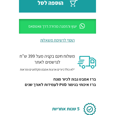
₪165.
₪360.
הוספה לסל
יעוץ והזמנה מהירה דרך וואטסאפ
הוסף לרשימת משאלות
משלוח חינם בקניה מעל 399 ש"ח
לנרשמים לאתר
*לא כולל כיורים ארונות אמבט מקלחונים ומראות
ברז אמבט גבוה לכיור מונח
ברז איכותי בגימור PVD לעמידות לאורך שנים
5 שנות אחריות