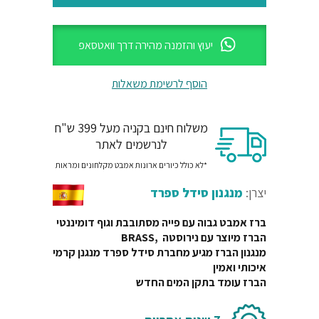
יעוץ והזמנה מהירה דרך וואטסאפ
הוסף לרשימת משאלות
משלוח חינם בקניה מעל 399 ש"ח
לנרשמים לאתר
*לא כולל כיורים ארונות אמבט מקלחונים ומראות
יצרן:
מנגנון סידל ספרד
ברז אמבט גבוה עם פייה מסתובבת וגוף דומיננטי
הברז מיוצר עם נירוסטה ,BRASS
מנגנון הברז מגיע מחברת סידל ספרד מנגנן קרמי
איכותי ואמין
הברז עומד בתקן המים החדש