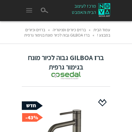
מרכז לעיצוב
הבית והאמבט
עמוד הבית
»
ברזים כיורים וסניטריה
»
ברזים וכיורים
במבצע !
»
ברז GILBOA גבוה לכיור מונח בגימור גרפית
ברז GILBOA גבוה לכיור מונח
בגימור גרפית
43%-