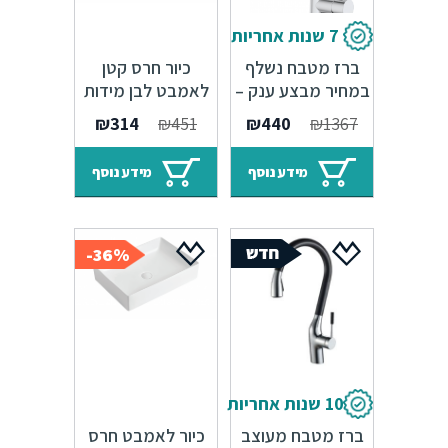
7 שנות אחריות
ברז מטבח נשלף
כיור חרס קטן
במחיר מבצע ענק –
לאמבט לבן מידות
7 שנות אחריות
360/250/115 מ"מ
המחיר
המחיר
המחיר
המחיר
₪
314
₪
451
₪
440
₪
1367
המקורי
הנוכחי
המקורי
הנוכחי
היה:
הוא:
היה:
הוא:
מידע נוסף
מידע נוסף
₪314.
₪451.
₪440.
₪1367.
36%-
10 שנות אחריות
ברז מטבח מעוצב
כיור לאמבט חרס