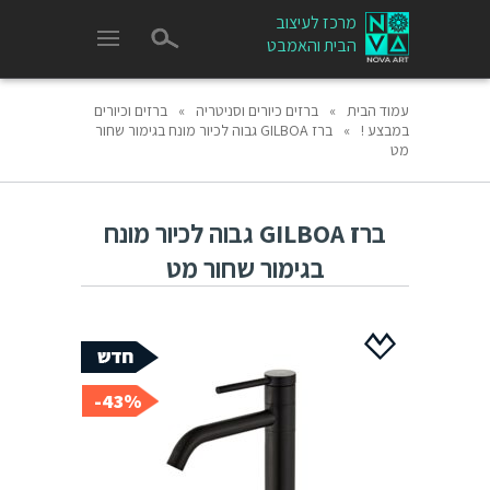
מרכז לעיצוב
הבית והאמבט
עמוד הבית
»
ברזים כיורים וסניטריה
»
ברזים וכיורים
במבצע !
»
ברז GILBOA גבוה לכיור מונח בגימור שחור
מט
ברז GILBOA גבוה לכיור מונח
בגימור שחור מט
43%-