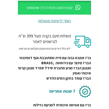
יעוץ והזמנה מהירה דרך וואטסאפ
הוסף לרשימת משאלות
משלוח חינם בקניה מעל 399 ש"ח
לנרשמים לאתר
*לא כולל כיורים ארונות אמבט מקלחונים ומראות
ברז אמבט גבוה עם פייה מסתובבת וגוף דומיננטי
הברז מיוצר עם נירוסטה ,BRASS
מנגנון הברז מגיע מחברת סידל ספרד מנגנן קרמי
איכותי ואמין
הברז עומד בתקן המים החדש
7 שנות אחריות
ברז עם אטימה איכותית למניעת נזילות