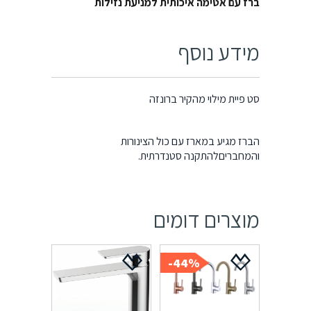
ברז עם אטימה איכותית למניעת נזילות
מידע נוסף
סט פיית מילוי מהקיר ברונזה
הברז מגיע במארז עם כול הצינורות
והמחבריםלהתקנה סטנדרתית.
מוצרים דומים
44%-