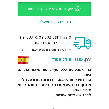
יעוץ והזמנה מהירה דרך וואטסאפ
הוסף לרשימת משאלות
משלוח חינם בקניה מעל 399 ש"ח
לנרשמים לאתר
*לא כולל כיורים ארונות אמבט מקלחונים ומראות
יצרן:
מנגנון סידל ספרד
ברז אמבט עם אינטרפוץ ברמת האיכות הגבוהה
ביותר
הברז מיוצר עם BRASS – ברונזה מתכת על חלד
מנגנון הברז מגיע מחברת סידל ספרד מנגנן קרמי
איכותי ואמין
לברז יש 7 שנות אחריות.