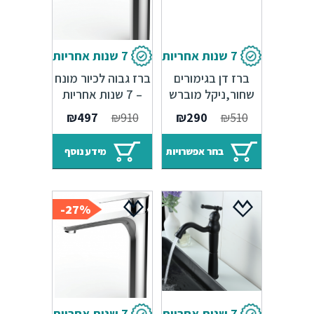
7 שנות אחריות
7 שנות אחריות
ברז דן בגימורים
ברז גבוה לכיור מונח
שחור,ניקל מוברש
– 7 שנות אחריות
וכרום מבריק – 7
Sedal
המחיר
המחיר
₪
497
₪
910
₪
290
₪
510
שנות אחריות Sedal
המקורי
הנוכחי
היה:
הוא:
בחר אפשרויות
מידע נוסף
₪497.
₪910.
27%-
7 שנות אחריות
7 שנות אחריות