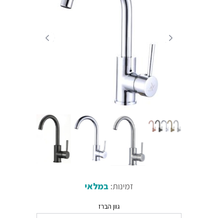
זמינות:
במלאי
גוון הברז