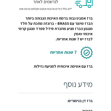
לנרשמים לאתר
*לא כולל כיורים ארונות אמבט מקלחונים ומראות
ברז אמבט גבוה ברמת האיכות הגבוהה ביותר
הברז מיוצר עם BRASS – ברונזה מתכת על חלד
מנגנון הברז מגיע מחברת סידל ספרד מנגנן קרמי
איכותי ואמין
לברז יש 7 שנות אחריות.
7 שנות אחריות
ברז עם אטימה איכותית למניעת נזילות
מידע נוסף
ברז דן בגימורים:
ברונזה