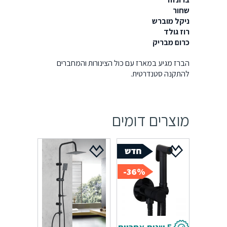
שחור
ניקל מוברש
רוז גולד
כרום מבריק
הברז מגיע במארז עם כול הצינורות והמחברים
להתקנה סטנדרטית.
מוצרים דומים
36%-