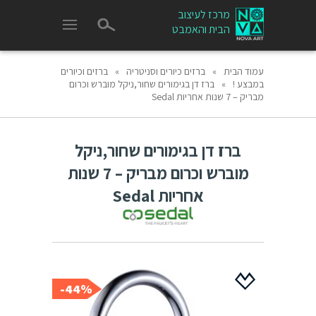
מרכז לעיצוב
הבית והאמבט
עמוד הבית
»
ברזים כיורים וסניטריה
»
ברזים וכיורים
במבצע !
»
ברז דן בגימורים שחור,ניקל מוברש וכרום
מבריק – 7 שנות אחריות Sedal
ברז דן בגימורים שחור,ניקל
מוברש וכרום מבריק – 7 שנות
אחריות Sedal
44%-