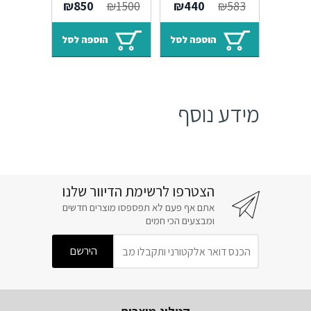
המחיר
המחיר
המחיר
המחיר
₪
850
₪
1500
₪
440
₪
583
המקורי
הנוכחי
המקורי
הנוכחי
היה:
הוא:
היה:
הוא:
הוספה לסל
הוספה לסל
₪850.
₪1500.
₪440.
₪583.
מידע נוסף
הצטרפו לרשימת הדיוור שלנו
אתם אף פעם לא תפספסו מוצרים חדשים
ומבצעים הכי חמים