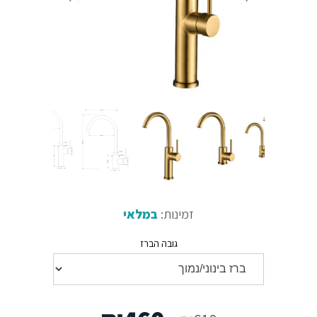
זמינות:
במלאי
גובה הברז
המחיר
המחיר