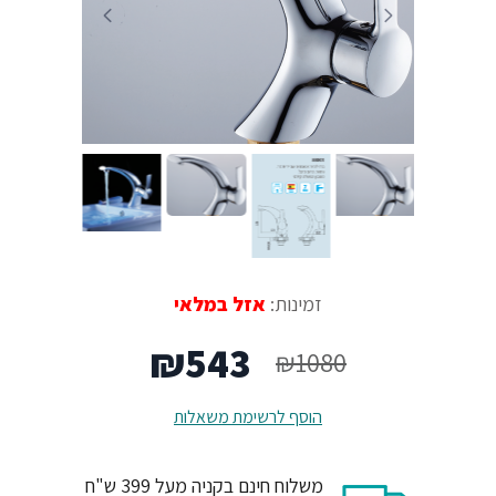
זמינות:
אזל במלאי
המחיר
המחיר
₪
543
₪
1080
המקורי
הנוכחי
הוסף לרשימת משאלות