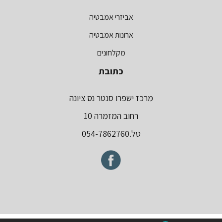
קטלוג מוצרים
אביזרי אמבטיה
ארונות אמבטיה
מקלחונים
כתובת
מרכז ישפרו סנטר נס ציונה
רחוב המזמרה 10
טל.054-7862760