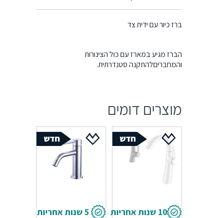
מידע נוסף
ברז כיור עם ידית צד
הברז מגיע במארז עם כול הצינורות
והמחבריםלהתקנה סטנדרתית.
מוצרים דומים