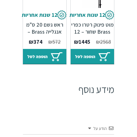
12 שנות אחריות
12 שנות אחריות
מוט פינוק רטרו כפרי
ראש גשם 20 ס"מ
Brass שחור – 12
אנגלייה Brass –
שנות אחריות
ניקל כרום מבריק
המחיר
המחיר
המחיר
המחיר
₪
374
₪
572
₪
1445
₪
2568
המקורי
הנוכחי
המקורי
הנוכחי
היה:
הוא:
היה:
הוא:
הוספה לסל
הוספה לסל
₪374.
₪572.
₪1445.
₪2568.
מידע נוסף
הודע על