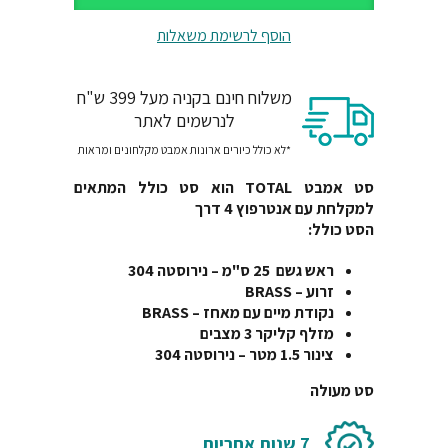
הוסף לרשימת משאלות
משלוח חינם בקניה מעל 399 ש"ח
לנרשמים לאתר
*לא כולל כיורים ארונות אמבט מקלחונים ומראות
סט אמבט TOTAL הוא סט כולל המתאים
למקלחת עם אנטרפוץ 4 דרך
הסט כולל:
ראש גשם 25 ס"מ – נירוסטה 304
זרוע – BRASS
נקודת מיים עם מאחז – BRASS
מזלף קליקר 3 מצבים
צינור 1.5 מטר – נירוסטה 304
סט מעולה
7 שנות אחריות