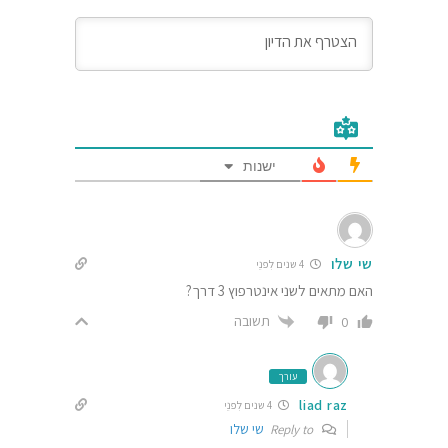
ישנות
שי שלו
4 שנים לִפנֵי
האם מתאים לשני אינטרפוץ 3 דרך?
תשובה
0
עורך
liad raz
4 שנים לִפנֵי
שי שלו
Reply to