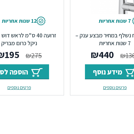
7 שנות אחריות
12 שנות אחריות
 נשלף במחיר מבצע ענק –
7 שנות אחריות
ניקל כרום מבריק
המחיר
המחיר
המחי
₪
195
₪
440
₪
275
₪
13
המקורי
הנוכחי
המקור
מידע נוסף
הוספה לס
היה:
הוא:
היה:
פרטים נוספים
פרטים נוספים
₪275.
₪440.
₪1367.