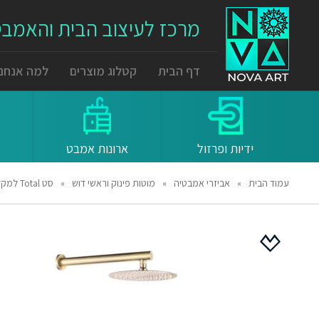
מרכז לעיצוב הבית והאמב
דף הבית
קטלוג מוצרים
למה אנחנו
ידיות ופרזול
ארונות אמבט
עמוד הבית
»
אביזרי אמבטיה
»
מוטות פינוק וראשי דוש
»
סט Total למקלחת – ברונזה