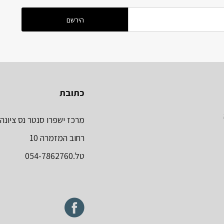
כתובת
מרכז ישפרו סנטר נס ציונה
רחוב המזמרה 10
טל.054-7862760