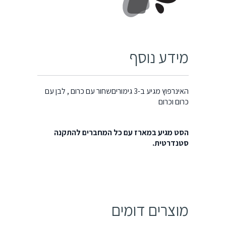
מידע נוסף
האינרפוץ מגיע ב-3 גימוריםשחור עם כרום , לבן עם
כרום וכרום
הסט מגיע במארז עם כל המחברים להתקנה
סטנדרטית.
מוצרים דומים