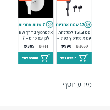
12 שנות אחריות
7 שנות אחריות
סט Total למקלחת
אינטרפוץ 3 דרך BW
עם אינטרפוץ כפול –
לבן עם כרום – 7
שחור מט
שנות אחריות
המחיר
המחיר
המחיר
המחיר
₪
385
₪
711
₪
990
₪
1650
המקורי
הנוכחי
המקורי
הנוכחי
היה:
הוא:
היה:
הוא:
הוספה לסל
הוספה לסל
₪385.
₪711.
₪990.
₪1650.
מידע נוסף