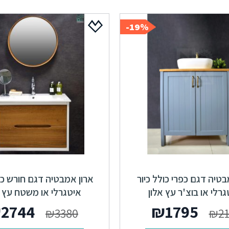
19%-
בטיה דגם כפרי כולל כיור
ארון אמבטיה דגם חורש כול
גרלי או בוצ'ר עץ אלון
איטגרלי או משטח עץ א
המחיר
₪
2744
₪
1795
₪
3380
₪
2