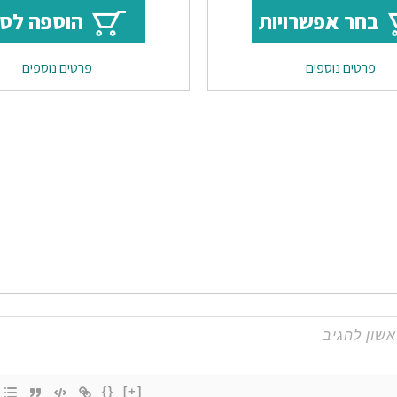
המקור
בחר אפשרויות
הוספה לס
היה:
פרטים נוספים
פרטים נוספים
3380.
{}
[+]