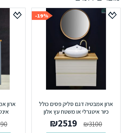
19%-
ארון אמבטיה דגם סליק פסים כולל
ארון אמ
כיור איטגרלי או משטח עץ אלון
אינט
המחיר
המחיר
₪
2519
190
₪
3100