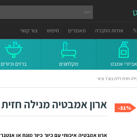
ט
?
אודות החברה
מאמרים
חיפוש
צור קשר
אביזרי אמבט
מקלחונים
ברזים וכיורים
לה חזית דלת בוצ'ר וכיור
ארון אמבטיה מנילה חזית ד
31%-
ארון אמבטיה איכותי עם כיור כיור מונח או אנטגרל