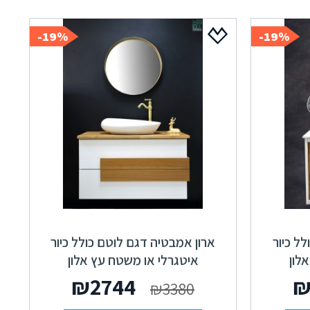
19%-
19%-
ל כיור
ארון אמבטיה דגם לוטם כולל כיור
לון
איטגרלי או משטח עץ אלון
המחיר
המחיר
המחיר
₪
2744
₪
3380