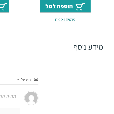
המקורי
הנוכחי
הוספה לסל
היה:
הוא:
פרטים נוספים
₪2519.
₪3100.
מידע נוסף
הודע על