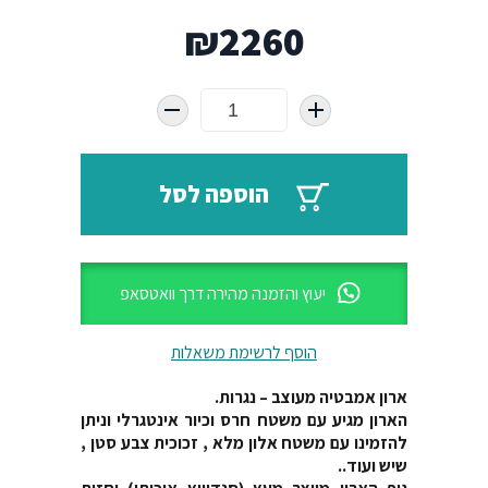
₪
2260
הוספה לסל
יעוץ והזמנה מהירה דרך וואטסאפ
הוסף לרשימת משאלות
ארון אמבטיה מעוצב – נגרות.
הארון מגיע עם משטח חרס וכיור אינטגרלי וניתן
להזמינו עם משטח אלון מלא , זכוכית צבע סטן ,
שיש ועוד..