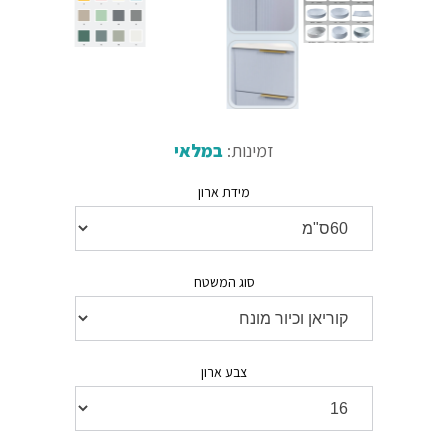
זמינות:
במלאי
מידת ארון
סוג המשטח
צבע ארון