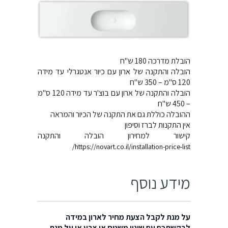
הובלת מדרכה 180 ש"ח
הובלה והתקנה של ארון עם כיור אנטגרלי עד מידה
120 ס"מ – 350 ש"ח
הובלה והתקנה של ארון עם בוצ'ר עד מידה 120 ס"מ
– 450 ש"ח
ההובלה כוללת גם את התקנה של הכיור והמראה
אין התקנות לברז וסיפון
קישור למחירון הובלה והתקנה
https://novart.co.il/installation-price-list/
מידע נוסף
על מנת לקבל הצעת מחיר לארון במידה
לבקשתכם עם שינוי משטח או צבע או על מנת