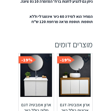
ניתן גם להגיע לחנות ברח' המזמרה 10 נס ציונה.
המחיר הוא למידה 60 כיור אינטגרלי וללא
תוספות
.
תוספת מראה מרחפת 120 ש"ח
מוצרים דומים
19%-
19%-
ארון אמבטיה דגם
ארון אמבטיה דגם
ארוגות כולל כיור
סליק כולל כיור