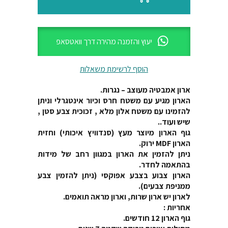
יעוץ והזמנה מהירה דרך וואטסאפ
הוסף לרשימת משאלות
ארון אמבטיה מעוצב – נגרות.
הארון מגיע עם משטח חרס וכיור אינטגרלי וניתן
להזמינו עם משטח אלון מלא , זכוכית צבע סטן ,
שיש ועוד..
גוף הארון מיוצר מעץ (סנדוויץ איכותי) וחזית
הארון MDF ירוק.
ניתן להזמין את הארון במגוון רחב של מידות
בהתאמה לחדר.
הארון צבוע בצבע אפוקסי (ניתן להזמין צבע
ממניפת צבעים).
לארון יש ארון שרות, וארון מראה תואמים.
אחריות :
גוף הארון 12 חודשים.