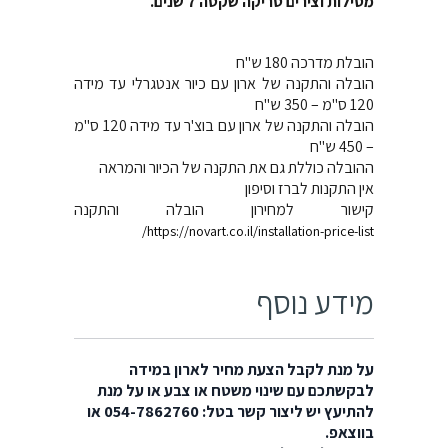
מסילות וצירים טריקה שקטה 7 שנים.
הובלת מדרכה 180 ש"ח
הובלה והתקנה של ארון עם כיור אנטגרלי עד מידה
120 ס"מ – 350 ש"ח
הובלה והתקנה של ארון עם בוצ'ר עד מידה 120 ס"מ
– 450 ש"ח
ההובלה כוללת גם את התקנה של הכיור והמראה
אין התקנות לברז וסיפון
קישור למחירון הובלה והתקנה
https://novart.co.il/installation-price-list/
מידע נוסף
על מנת לקבל הצעת מחיר לארון במידה
לבקשתכם עם שינוי משטח או צבע או על מנת
להתיעץ יש ליצור קשר בטל: 054-7862760 או
בווצאפ.