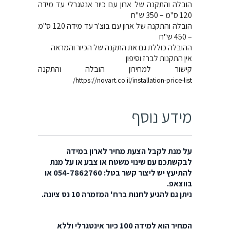
הובלה והתקנה של ארון עם כיור אנטגרלי עד מידה
120 ס"מ – 350 ש"ח
הובלה והתקנה של ארון עם בוצ'ר עד מידה 120 ס"מ
– 450 ש"ח
ההובלה כוללת גם את התקנה של הכיור והמראה
אין התקנות לברז וסיפון
קישור למחירון הובלה והתקנה
https://novart.co.il/installation-price-list/
מידע נוסף
על מנת לקבל הצעת מחיר לארון במידה
לבקשתכם עם שינוי משטח או צבע או על מנת
להתיעץ יש ליצור קשר בטל: 054-7862760 או
בווצאפ.
ניתן גם להגיע לחנות ברח' המזמרה 10 נס ציונה.
המחיר הוא למידה 100 כיור אינטגרלי וללא